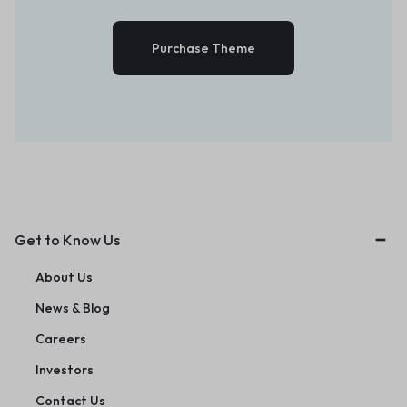
Purchase Theme
Get to Know Us
About Us
News & Blog
Careers
Investors
Contact Us