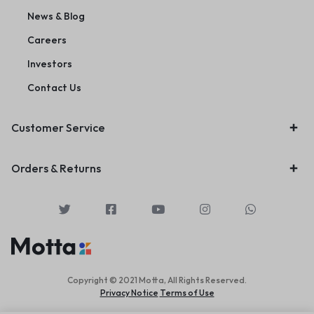
News & Blog
Careers
Investors
Contact Us
Customer Service
Orders & Returns
Copyright © 2021 Motta, All Rights Reserved.
Privacy Notice
Terms of Use