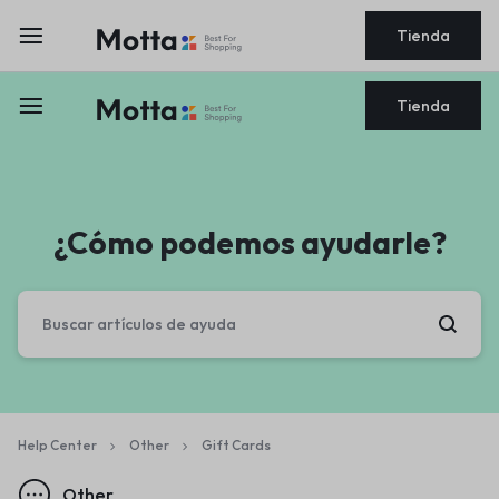
Tienda
Tienda
¿Cómo podemos ayudarle?
Help Center
Other
Gift Cards
Other